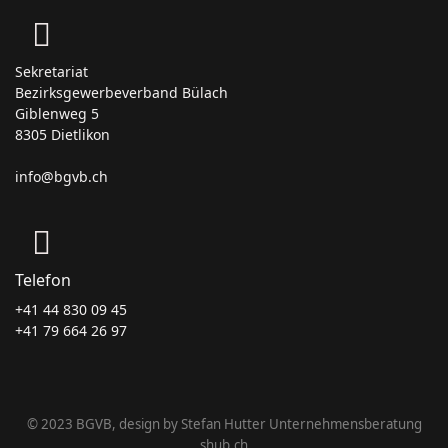
Sekretariat
Bezirksgewerbeverband Bülach
Giblenweg 5
8305 Dietlikon
info@bgvb.ch
Telefon
+41 44 830 09 45
+41 79 664 26 97
© 2023 BGVB, design by Stefan Hutter Unternehmensberatung
shub.ch